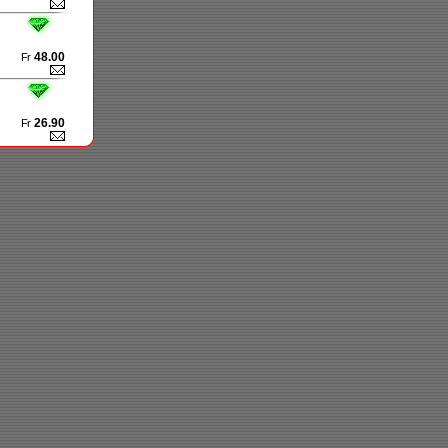
48.00
Fr
26.90
Fr
19.60
Fr
42.00
Fr
85.00
Fr
20.60
Fr