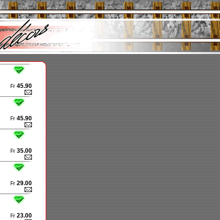
45.90
Fr
45.90
Fr
35.00
Fr
29.00
Fr
23.00
Fr