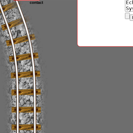
contact