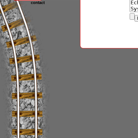
contact