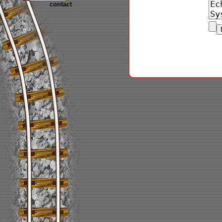
contact