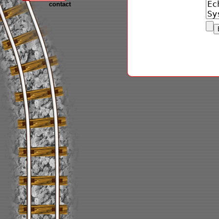
contact