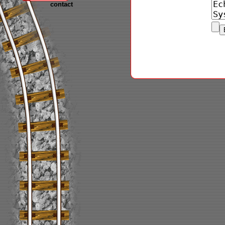
contact