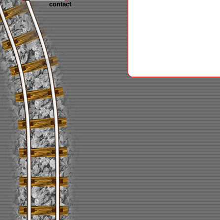
contact