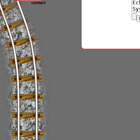
contact