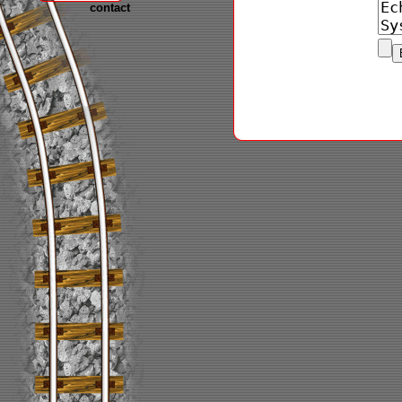
contact