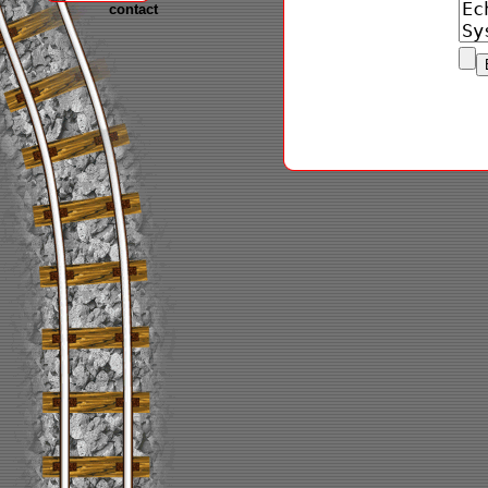
contact