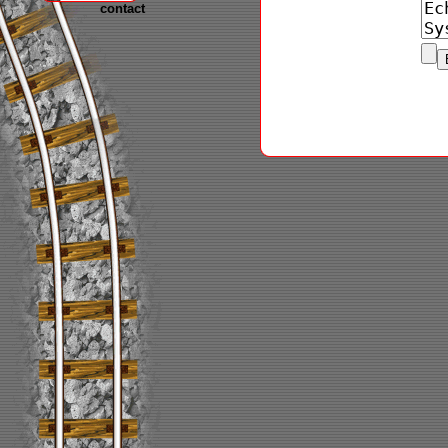
contact