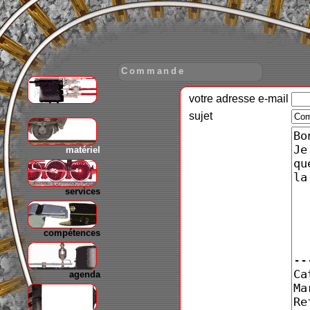
Commande
votre adresse e-mail
gare
sujet
matériel
services
compétences
agenda