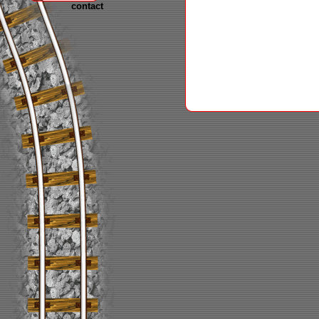
contact