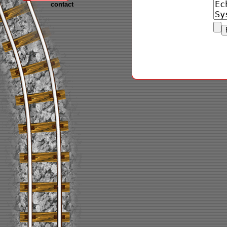
contact