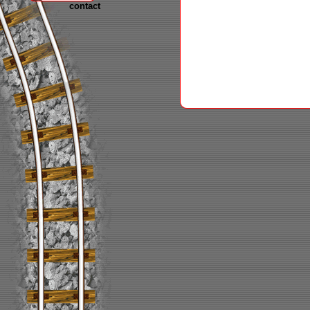
contact