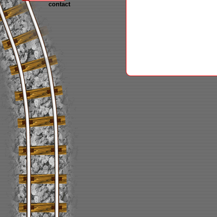
contact