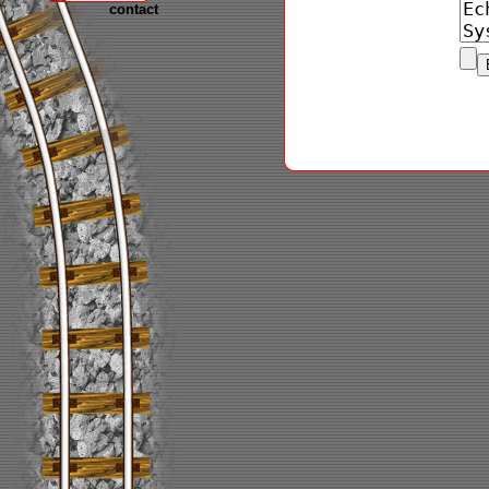
contact