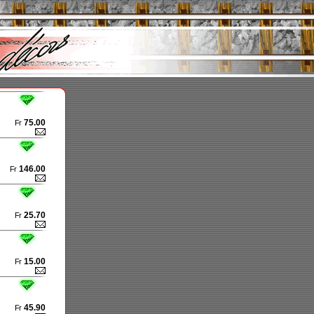
75.00
Fr
146.00
Fr
25.70
Fr
15.00
Fr
45.90
Fr