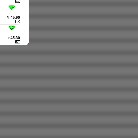
45.90
Fr
45.30
Fr
32.00
Fr
54.00
Fr
25.60
Fr
21.00
Fr
25.00
Fr