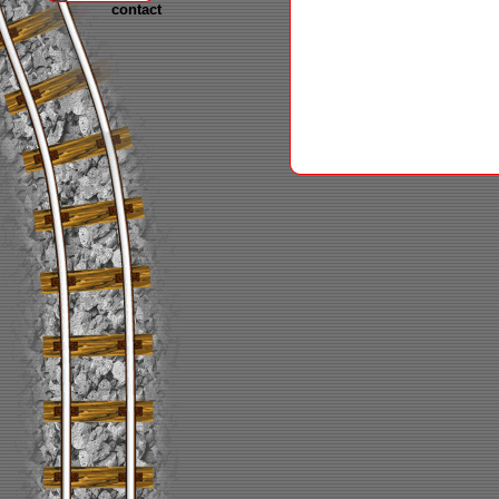
contact