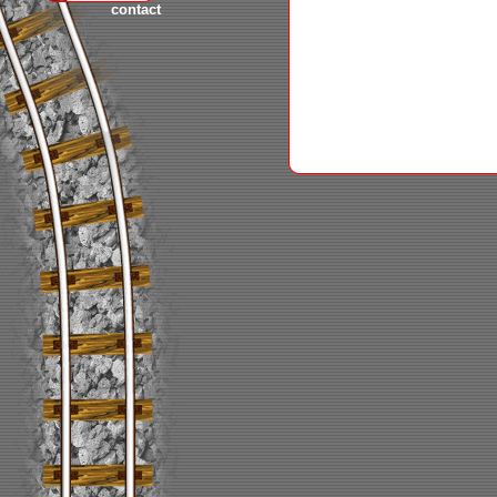
contact