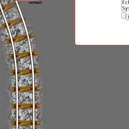
contact