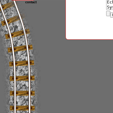
contact