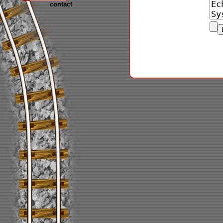
contact