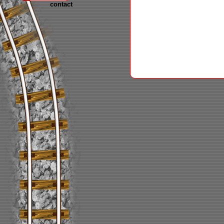
contact