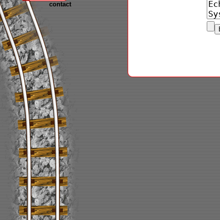
contact