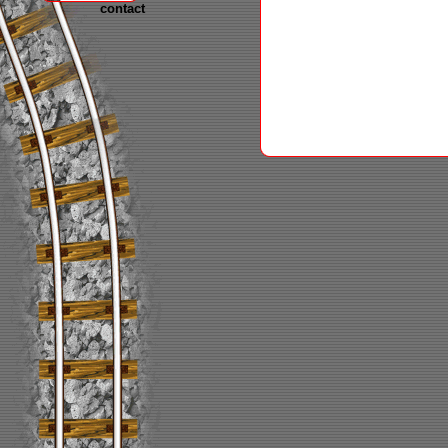
contact