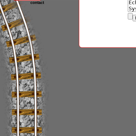
contact