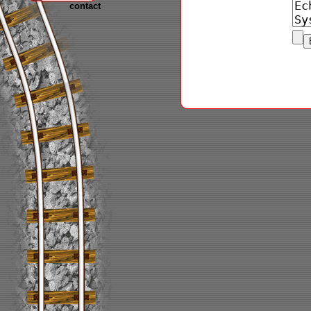
contact