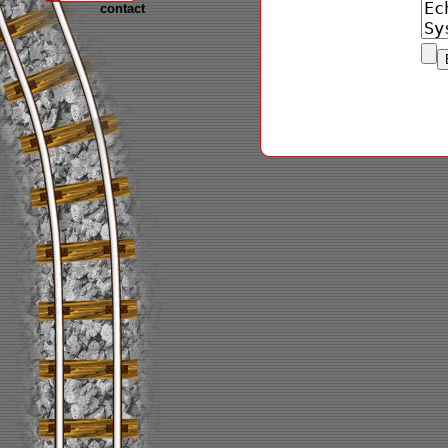
contact