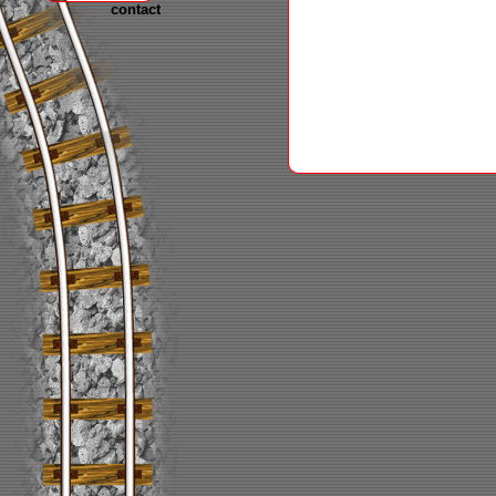
contact