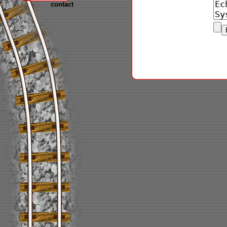
contact