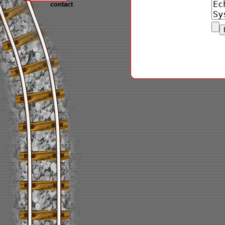
contact