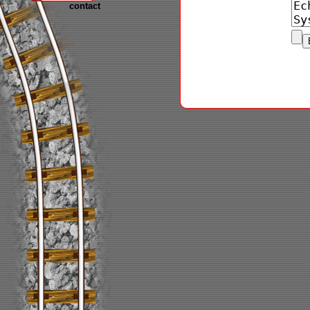
contact