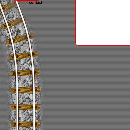
contact