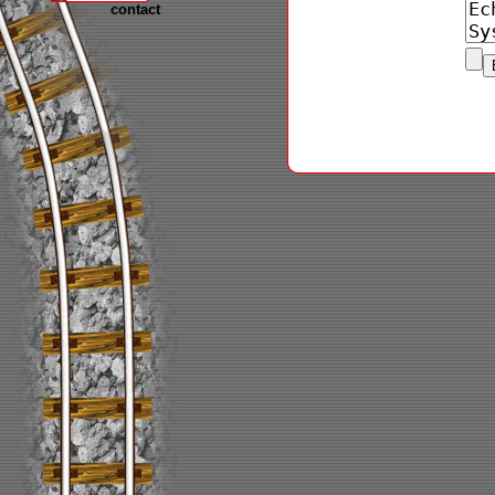
contact