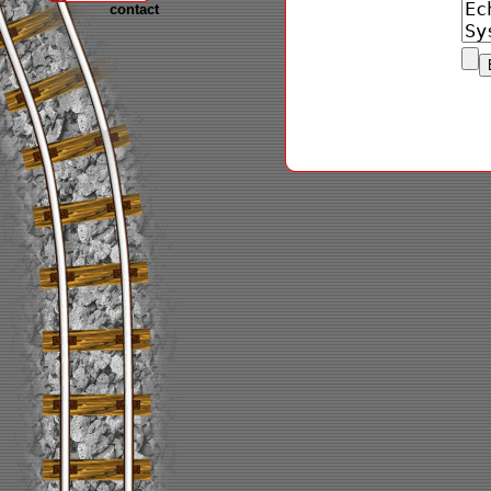
contact