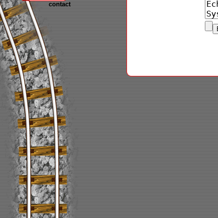
contact