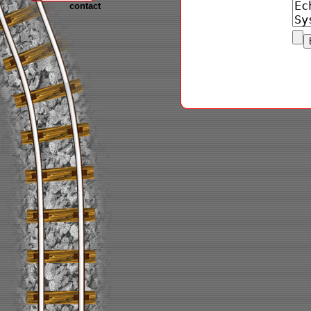
contact