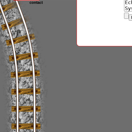
contact