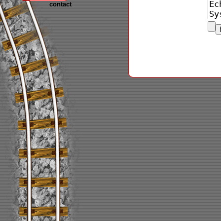
contact