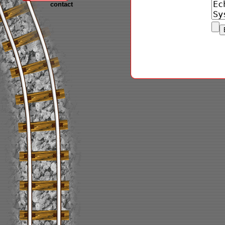
contact