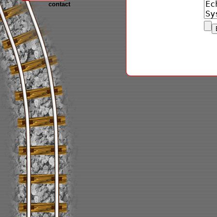
contact