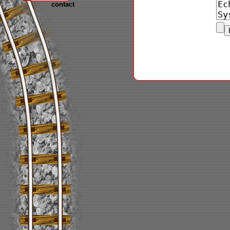
contact