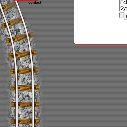
contact