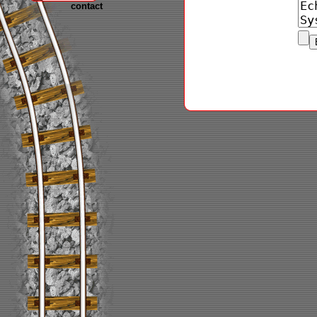
contact