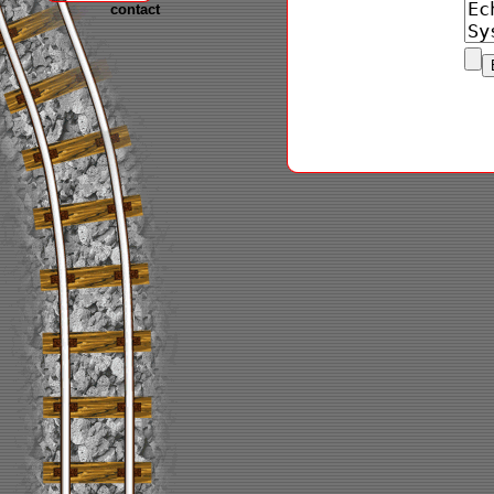
contact