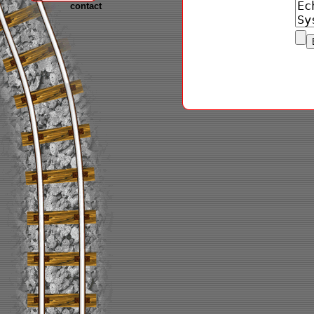
contact