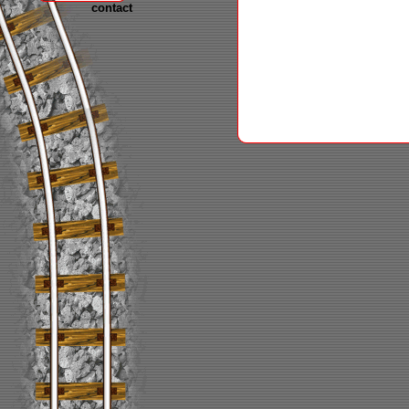
contact