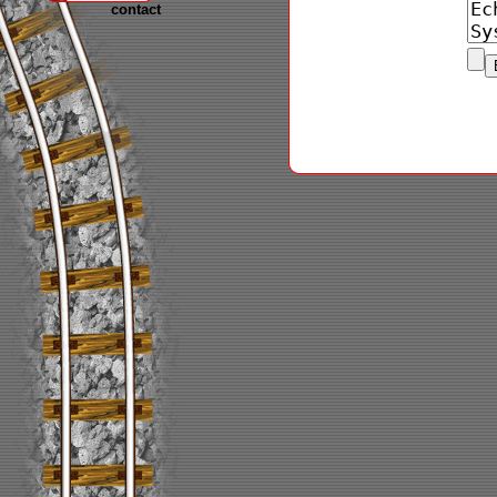
contact