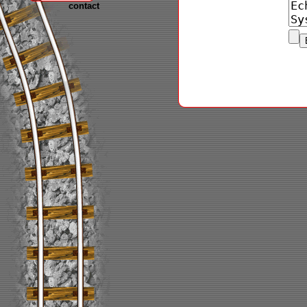
contact