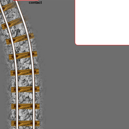
contact